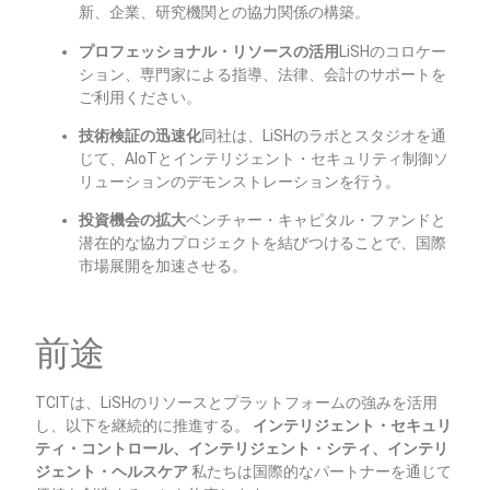
新、企業、研究機関との協力関係の構築。
プロフェッショナル・リソースの活用
LiSHのコロケー
ション、専門家による指導、法律、会計のサポートを
ご利用ください。
技術検証の迅速化
同社は、LiSHのラボとスタジオを通
じて、AIoTとインテリジェント・セキュリティ制御ソ
リューションのデモンストレーションを行う。
投資機会の拡大
ベンチャー・キャピタル・ファンドと
潜在的な協力プロジェクトを結びつけることで、国際
市場展開を加速させる。
前途
TCITは、LiSHのリソースとプラットフォームの強みを活用
し、以下を継続的に推進する。
インテリジェント・セキュリ
ティ・コントロール、インテリジェント・シティ、インテリ
ジェント・ヘルスケア
私たちは国際的なパートナーを通じて