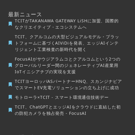
最新ニュース
TCITがTAKANAWA GATEWAY LiSHに加盟、国際的
なクリエイティブ・エコシステムへ
TCIT、クアルコムの大型ビジュアルモデル・プラッ
トフォームに基づくAIViDiを発表、エッジAIインテ
リジェント工業検査の新時代を開く
FocusAIがサウジアラムコとクアルコムという2つの
グローバルリーダー間のジェネレーティブAI産業用
IoTイニシアチブの実現を支援
TCITヨーロッパASパートナーHNQ、スカンジナビア
でスマートEV充電ソリューションの立ち上げに成功
モトローラ×TCIT - スマート環境通信技術デー
TCIT、ChatGPTとエッジAIをクラウドに直結した初
の防犯カメラを独占発売 - FocusAI