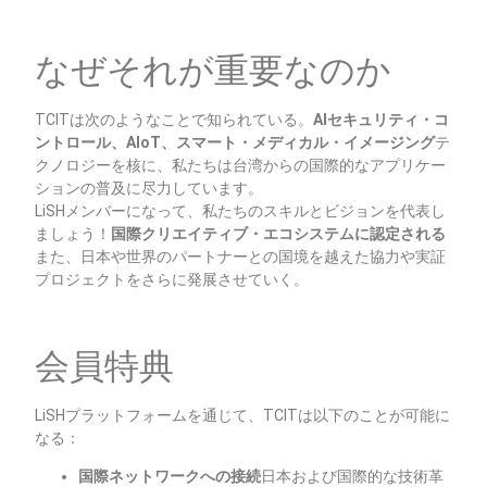
なぜそれが重要なのか
TCITは次のようなことで知られている。
AIセキュリティ・コ
ントロール、AIoT、スマート・メディカル・イメージング
テ
クノロジーを核に、私たちは台湾からの国際的なアプリケー
ションの普及に尽力しています。
LiSHメンバーになって、私たちのスキルとビジョンを代表し
ましょう！
国際クリエイティブ・エコシステムに認定される
また、日本や世界のパートナーとの国境を越えた協力や実証
プロジェクトをさらに発展させていく。
会員特典
LiSHプラットフォームを通じて、TCITは以下のことが可能に
なる：
国際ネットワークへの接続
日本および国際的な技術革