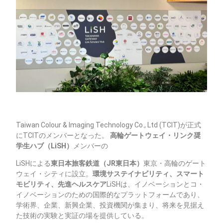
Taiwan Colour & Imaging Technology Co., Ltd (TCIT)が正式
にTCITのメンバーとなった。
高輪ゲートウェイ・リンク奨
学生ハブ（LiSH）
メンバーの
LiSHによる
東日本旅客鉄道（JR東日本）
東京・高輪のゲート
ウェイ・シティに設立。
環境サステイナビリティ、スマート
モビリティ、先進ヘルスケア
LiSHは、イノベーションとコ・
イノベーションのための国際的なプラットフォームであり、
学術界、企業、新興企業、投資機関が集まり、将来を見据え
た技術の実験と実証の場を提供している。