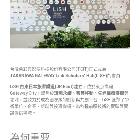
台灣色彩與影像科技股份有限公司(TCIT)正式成為
TAKANAWA GATEWAY Link Scholars’ Hub(LiSH)
的會員。
LiSH 由
東日本旅客鐵道(JR East)
建立，位於東京高輪
Gateway City，聚焦於
環境永續、智慧移動、先進醫療健康
等
領域，並致力於成為國際級的創新與共創平台。LiSH 匯聚了學
術單位、企業、新創與投資機構，為各種前瞻技術的實驗與實
證提供場域。
為何重要