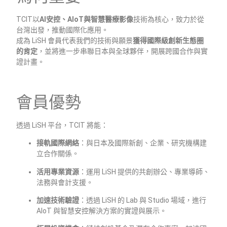
TCIT以
AI安控、AIoT與智慧醫療影像
技術為核心，致力於從
台灣出發，推動國際化應用。
成為 LiSH 會員代表我們的技術與願景
獲得國際級創新生態圈
的肯定
，並將進一步串聯日本與全球夥伴，開展跨國合作與實
證計畫。
會員優勢
透過 LiSH 平台，TCIT 將能：
接軌國際網絡
：與日本及國際新創、企業、研究機構建
立合作關係。
活用專業資源
：運用 LiSH 提供的共創辦公、專業導師、
法務與會計支援。
加速技術驗證
：透過 LiSH 的 Lab 與 Studio 場域，進行
AIoT 與智慧安控解決方案的實證與展示。