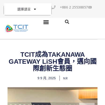
+886 2 25538857
選擇語言
TCIT成為TAKANAWA
GATEWAY LiSH會員，邁向國
際創新生態圈
9 9 月, 2025
tcit