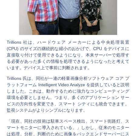
Trillions 社は、ハードウェア メーカーによる中央処理装置
(CPU) のサイズの継続的な縮小のおかげで、CPU をデバイスに
直接取り付けて使用できるようになり、本来サーバーで処理す
る必要があった多くの情報を処理できるようになったと考えて
います。デバイス上で事前に判断されます。
Trillions 氏は、同社が一連の軽量画像分析ソフトウェア コア プ
ラットフォーム Intelligent Video Analyze を提供していると説明
しました。これは、動作するために強力なコンピューティング
環境を必要としません。つまり、多くのアプリケーション サー
ビスの方向性を変更でき、スマート シティにも統合できます。
監視システムがよりシンプルになります。
「現在、同社の技術は駐車スペース検出、スマート街路灯、ス
マートモニターに導入されている。」しかし、従来のモニター
は処理、分析、判断のために画像をバックエンドサーバーにス