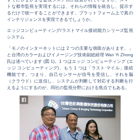
トな都市監視を実現するには、それらの情報を統合し、提示す
るだけで統一することができます。プラットフォーム上で真の
インテリジェンスを実現できるでしょうか。
エッジコンピューティング/ラストマイル接続能力シリーズ監視
システム
「モノのインターネットには 2 つの主要な側面があります。」
と台湾のカラーおよびイメージング技術副総経理 Wan Yi Zhong
氏は述べています (図 1)。1 つはエッジ コンピューティング (エ
ッジ コンピューティング)、もう 1 つは「ラスト マイル」接続
機能です。つまり、自己センサーが信号を受信し、それを脳
（クラウド）に送信し、システムが判断して対応する判断を行
えるようにするのが、同社の監視分野における焦点でもある。