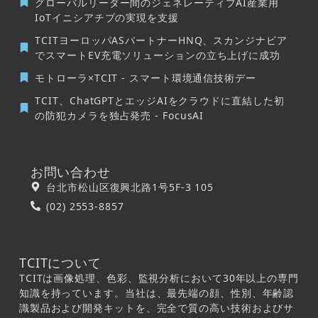
グローバルリーダー間のジェネレーティブAI産業用
IoTイニシアチブの実現を支援
TCITヨーロッパASパートナーHNQ、スカンジナビア
でスマートEV充電ソリューションの立ち上げに成功
モトローラ×TCIT - スマート環境通信技術デー
TCIT、ChatGPTとエッジAIをクラウドに直結した初
の防犯カメラを独占発売 - FocusAI
お問い合わせ
台北市松山区復興北路1号5F-3 105
(02) 2553-8857
TCITについて
TCITは画像処理、色彩、監視分析において30年以上の専門
知識を持っています。当社は、最先端の顔、性別、年齢認
識製品および開発キットを、完全で質の高い技術およびサ