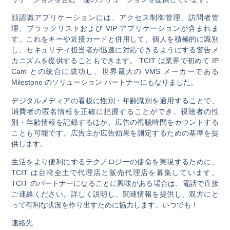
顔認識アプリケーションには、アクセス制御管理、訪問者管
理、ブラックリストおよび VIP アプリケーションが含まれま
す。これをキーや近接カードと併用して、個人を積極的に識別
し、セキュリティ担当者が迅速に対応できるようにする警告メ
カニズムを提供することもできます。 TCIT は業界で初めて IP
Cam との統合に成功し、世界最大の VMS メーカーである
Milestone のソリューション パートナーにもなりました。
デジタルメディアの看板に性別・年齢識別を適用することで、
消費者の匿名情報を正確に把握することができ、視聴者の性
別・年齢情報を記録するほか、広告の視聴時間をカウントする
ことも可能です。広告主が広告効果を測定するための基準を提
供します。
生活をより便利にするテクノロジーの使命を実現するために、
TCIT は台湾全土で代理店と販売代理店を募集しています。
TCIT のパートナーになることに興味がある場合は、電話で直接
ご連絡ください。詳しく説明し、関連情報を提供し、双方にと
って有利な状況を作り出すために協力します。いつでも！
連絡先