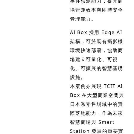
事件偵測能力，提升商
場營運效率與即時安全
管理能力。
AI Box 採用 Edge AI
架構，可於既有攝影機
環境快速部署，協助商
場建立可量化、可視
化、可擴展的智慧基礎
設施。
本案例亦展現 TCIT AI
Box 在大型商業空間與
日本系零售場域中的實
際落地能力，作為未來
智慧商場與 Smart
Station 發展的重要實