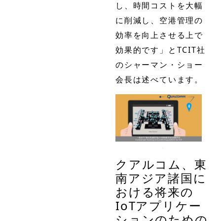
し、時間コストを大幅
に削減し、空港管理の
効率を向上させる上で
効果的です」とTCIT社
のシャーマン・ショー
会長は述べています。
クアルコム、東
南アジア諸国に
おける将来の
IoTアプリケー
ションのための