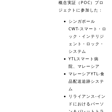
概念実証（POC）プロ
ジェクトに参加した：
シンガポール
CWT-スマート・ロ
ック・インテリジ
ェント・ロック・
システム
YTLスマート病
院、マレーシア
マレーシアYTL-食
品配送追跡システ
ム
リライアンス-イン
ドにおけるパーソ
ン＆パレットトラ