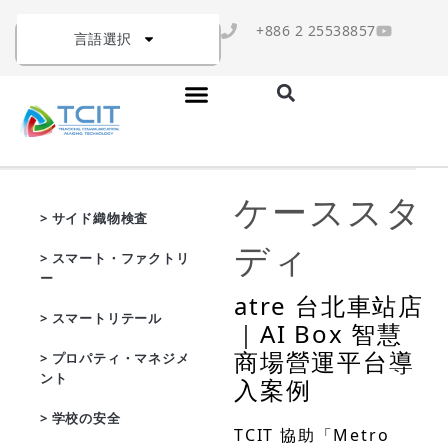
+886 2 25538857
言語選択
ケーススタ
> サイド織物検査
ディ
> スマート・ファクトリ
ー
atre 台北車站店
> スマートリテール
｜AI Box 智慧
商場營運平台導
> プロパティ・マネジメ
ント
入案例
> 学校の安全
TCIT 協助「Metro