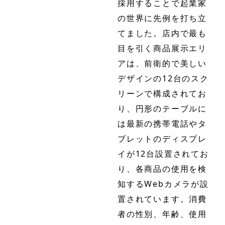
採用することで起業家
の世界に先例を打ち立
てました。店内で最も
目を引く商品展示エリ
アは、前衛的で美しい
デザインの12台のスク
リーンで構成されてお
り、円形のテーブルに
は最新の携帯電話やタ
ブレットのディスプレ
イが12台設置されてお
り、各商品の使用を検
知するWebカメラが設
置されています。消費
者の性別、年齢、使用