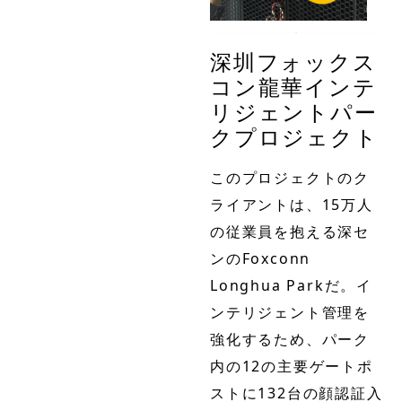
深圳フォックス
コン龍華インテ
リジェントパー
クプロジェクト
このプロジェクトのク
ライアントは、15万人
の従業員を抱える深セ
ンのFoxconn
Longhua Parkだ。イ
ンテリジェント管理を
強化するため、パーク
内の12の主要ゲートポ
ストに132台の顔認証入