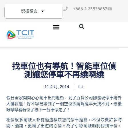
+886 2 25538857
選擇語言
找車位也有導航！智能車位偵
測讓您停車不再繞啊繞
11 4 月, 2014
tcit
假日全家開開心心駕車出門逛街，到了百貨公司卻發現停車場外
大排長龍！好不容易等到了一個空位卻繞啊繞半天找不到，最後
眼睜睜看著位子被下一台車停走了！
相信很多駕駛人都有過這樣哀怨的停車經驗，不但浪費許多時
間、油錢，更壞了出遊的心情。為了引導駕駛順利找到車位，