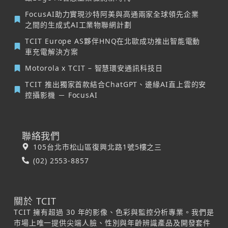
FocusAI助力實現沙特阿美與高通兩家全球領先企業
之間的生成式AI工業物聯網計劃
TCIT Europe AS夥伴HNQ在北歐成功推出智能電動
車充電解決方案
Motorola x TCIT – 智慧環安通訊科技日
TCIT 推出獨家首款結合ChatGPT、邊緣AI直上雲的安
控攝影機 － FocusAI
聯絡我們
105台北市松山區復興北路1號5樓之三
(02) 2553-8857
關於 TCIT
TCIT 擁有超過 30 年的影像、色彩與監控分析專業。我們是
市場上唯一提供尖端人臉、性別與年齡辨識產品及開發套件