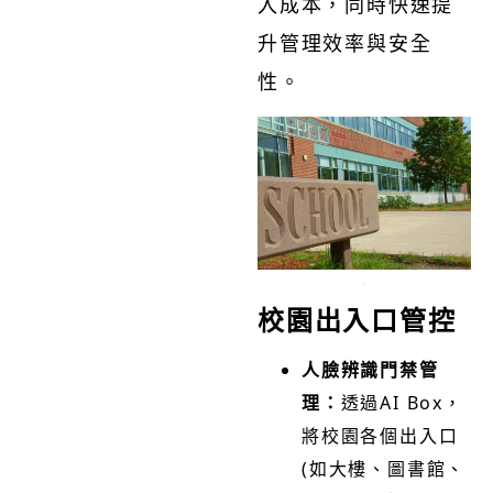
入成本，同時快速提
升管理效率與安全
性。
校園出入口管控
人臉辨識門禁管
理：
透過AI Box，
將校園各個出入口
(如大樓、圖書館、