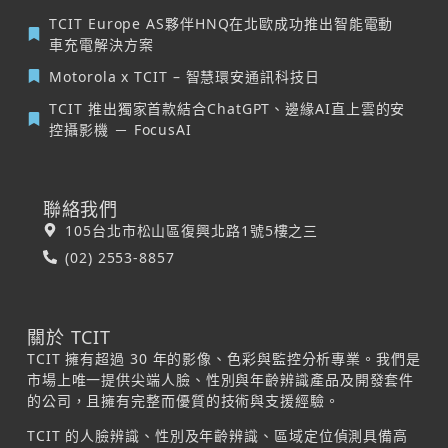
TCIT Europe AS夥伴HNQ在北歐成功推出智能電動
車充電解決方案
Motorola x TCIT – 智慧環安通訊科技日
TCIT 推出獨家首款結合ChatGPT、邊緣AI直上雲的安
控攝影機 － FocusAI
聯絡我們
105台北市松山區復興北路1號5樓之三
(02) 2553-8857
關於 TCIT
TCIT 擁有超過 30 年的影像、色彩與監控分析專業。我們是
市場上唯一提供尖端人臉、性別與年齡辨識產品及開發套件
的公司，且擁有完整而優質的技術與支援經驗。
TCIT 的人臉辨識、性別及年齡辨識、區域定位偵測具備高