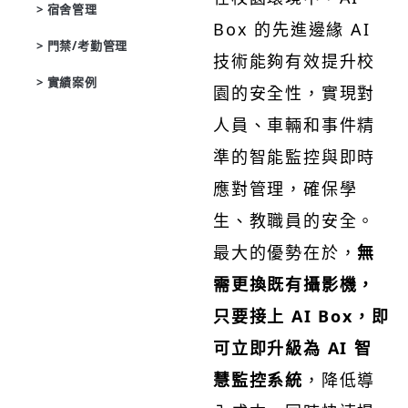
> 宿舍管理
Box 的先進邊緣 AI
> 門禁/考勤管理
技術能夠有效提升校
> 實績案例
園的安全性，實現對
人員、車輛和事件精
準的智能監控與即時
應對管理，確保學
生、教職員的安全。
最大的優勢在於，
無
需更換既有攝影機，
只要接上 AI Box，即
可立即升級為 AI 智
慧監控系統
，降低導