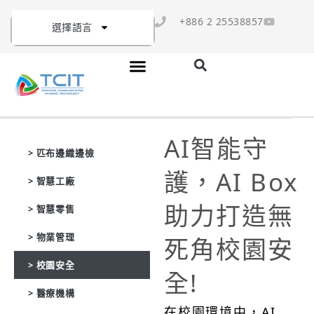
+886 2 25538857
選擇語言
AI智能守
> 匹布邊織邊檢
護，AI Box
> 智慧工廠
助力打造無
> 智慧零售
> 物業管理
死角校園安
> 校園安全
全!
> 醫療機構
在校園環境中，AI