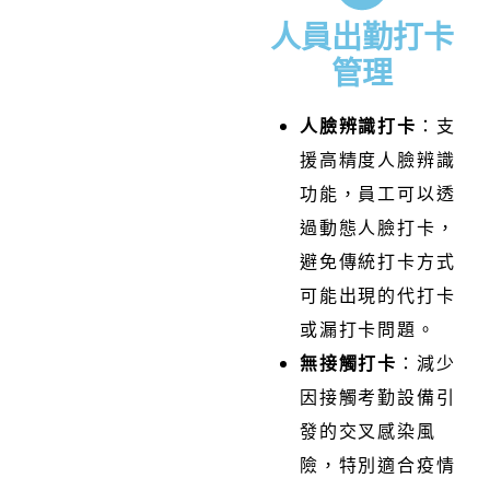
人員出勤打卡
管理
人臉辨識打卡
：
支
援高精度人臉辨識
功能，員工可以透
過動態人臉打卡，
避免傳統打卡方式
可能出現的代打卡
或漏打卡問題。
無接觸打卡
：減少
因接觸考勤設備引
發的交叉感染風
險，特別適合疫情