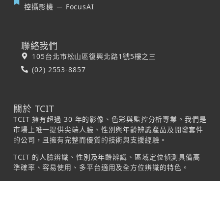
控攝影機 － FocusAI
聯絡我們
105台北市松山區復興北路1號5樓之三
(02) 2553-8857
關於 TCIT
TCIT 擁有超過 30 年的影像、色彩與監控分析專業。我們是
市場上唯一提供尖端人臉、性別與年齡辨識產品及開發套件
的公司，且擁有完整而優質的技術與支援經驗。
TCIT 的人臉辨識、性別及年齡辨識、區域定位偵測具備高
準確率、容易使用、多平台適用及全方位辨識的特色。
© 2026 Taiwan Colour & Imaging Technology
Corporation