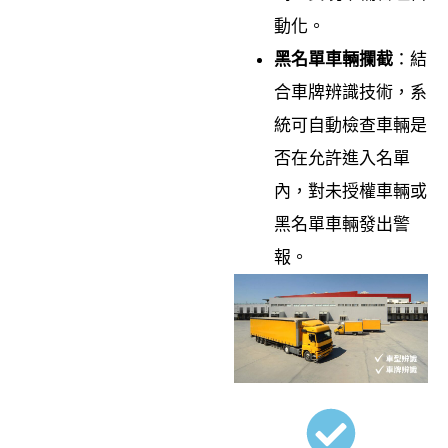
動化。
黑名單車輛攔截
：結
合車牌辨識技術，系
統可自動檢查車輛是
否在允許進入名單
內，對未授權車輛或
黑名單車輛發出警
報。