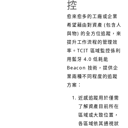
控
愈來愈多的工廠或企業
希望藉由對資產 (包含人
與物) 的全方位追蹤，來
提升工作流程的管理效
率。TCIT 區域監控係利
用藍牙 4.0 低耗能
Beacon 技術，提供企
業兩種不同程度的追蹤
方案：
近感追蹤用於僅需
了解資產目前所在
區域或大致位置，
各區域依其通視狀