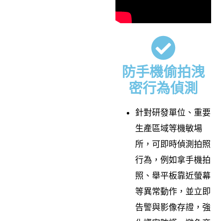
防手機偷拍洩
密行為偵測
針對研發單位、重要
生產區域等機敏場
所，可即時偵測拍照
行為，例如拿手機拍
照、舉平板靠近螢幕
等異常動作，並立即
告警與影像存證，強