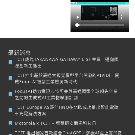
最新消息
TCIT成為TAKANAWA GATEWAY LiSH會員，邁向國
際創新生態圈
TCIT推出基於高通大視覺模型平台開發的AIViDi，開
啟Edge AI智慧工業檢測新時代
FocusAI助力實現沙特阿美與高通兩家全球領先企業
之間的生成式AI工業物聯網計劃
TCIT Europe AS夥伴HNQ在北歐成功推出智能電動
車充電解決方案
Motorola x TCIT – 智慧環安通訊科技日
TCIT 推出獨家首款結合ChatGPT、邊緣AI直上雲的安