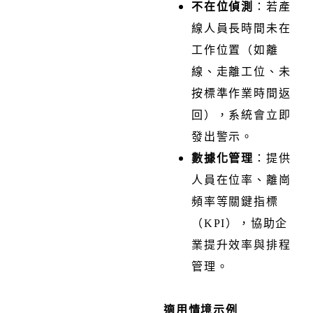
不在位偵測
：
若產
線人員長時間未在
工作位置（如離
線、走離工位、未
按標準作業時間返
回），系統會立即
發出警示。
數據化管理
：提供
人員在位率、離崗
頻率等關鍵指標
（KPI），協助企
業提升效率與排程
管理。
適用情境示例