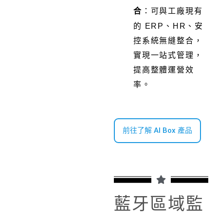
合
：可與工廠現有
的
ERP
、
HR
、安
控系統無縫整合，
實現一站式管理，
提高整體運營效
率。
前往了解 AI Box 產品
藍牙區域監