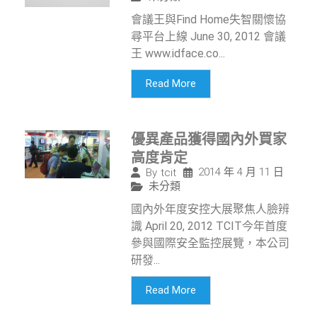
會議王與Find Home失智關懷協
尋平台上線 June 30, 2012 會議
王 www.idface.co...
Read More
優異產品獲得國內外買家
高度肯定
2014 年 4 月 11 日
By
tcit
未分類
國內外年度安控大展聚焦人臉辨
識 April 20, 2012 TCIT今年首度
參與國際安全監控展覽，本公司
研發...
Read More