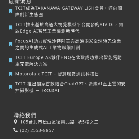
最新消息
TCIT成為TAKANAWA GATEWAY LiSH會員，邁向國
際創新生態圈
TCIT推出基於高通大視覺模型平台開發的AIViDi，開
啟Edge AI智慧工業檢測新時代
FocusAI助力實現沙特阿美與高通兩家全球領先企業
之間的生成式AI工業物聯網計劃
TCIT Europe AS夥伴HNQ在北歐成功推出智能電動
車充電解決方案
Motorola x TCIT – 智慧環安通訊科技日
TCIT 推出獨家首款結合ChatGPT、邊緣AI直上雲的安
控攝影機 － FocusAI
聯絡我們
105台北市松山區復興北路1號5樓之三
(02) 2553-8857