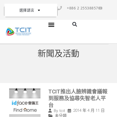
+886 2 25538857
選擇語言
新聞及活動
TCIT推出人臉辨識會議報
到服務及協尋失智老人平
台
2014 年 4 月 11 日
By
tcit
未分類