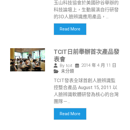
玉山科技協會於美國矽谷舉辦的
科技論壇上，生動展演自行研發
的3D人臉辨識應用產品，...
Read More
TCIT日前舉辦首次產品發
表會
2014 年 4 月 11 日
By
tcit
未分類
TCIT發表全球首創人臉辨識監
控整合產品 August 15, 2011 以
人臉辨識軟體研發為核心的台灣
團隊－...
Read More